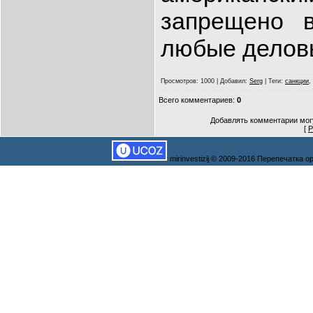
запрещено 
любые деловы
Просмотров
: 1000 |
Добавил
:
Serg
|
Теги
:
санкции
,
Всего комментариев
:
0
Добавлять комментарии могу
[
Р
mirinvestizij © 2009-2016 Перепечатка