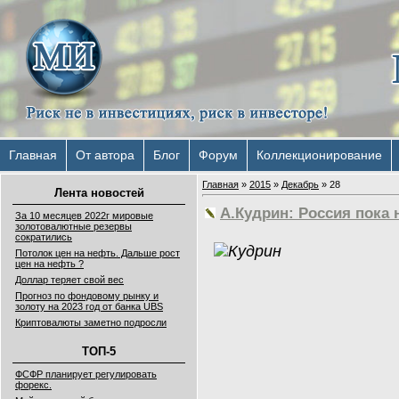
Главная
От автора
Блог
Форум
Коллекционирование
Главная
»
2015
»
Декабрь
»
28
Лента новостей
А.Кудрин: Россия пока 
За 10 месяцев 2022г мировые
золотовалютные резервы
сократились
Потолок цен на нефть. Дальше рост
цен на нефть ?
Доллар теряет свой вес
Прогноз по фондовому рынку и
золоту на 2023 год от банка UBS
Криптовалюты заметно подросли
ТОП-5
ФСФР планирует регулировать
форекс.