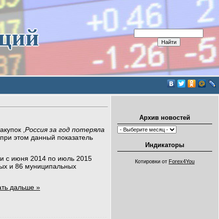
иций
Архив новостей
акупок ,
Россия за год потеряла
 при этом данный показатель
Индикаторы
и с июня 2014 по июль 2015
Котировки от
Forex4You
ых и 86 муниципальных
ать дальше »