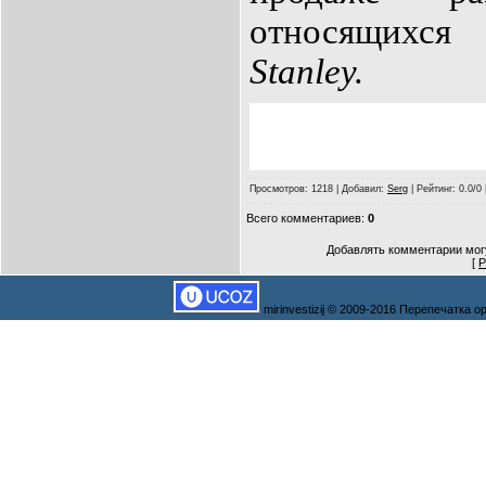
относящихся
Stanley.
Просмотров
: 1218 |
Добавил
:
Serg
|
Рейтинг
: 0.0/0
Всего комментариев
:
0
Добавлять комментарии могу
[
Р
mirinvestizij © 2009-2016 Перепечатка