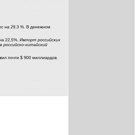
ос
на 29,3 %. В денежном
на 22,5%.
Импорт российских
да
российско-китайский
вил почти $ 900 миллиардов.