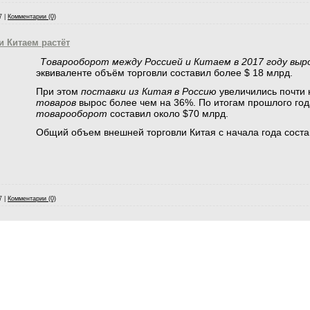
7
|
Комментарии (0)
и Китаем растёт
Товарооборот между Россией и Китаем в 2017 году выр
эквиваленте объём торговли составил более $ 18 млрд.
При этом
поставки из Китая в Россию
увеличились почти 
товаров
вырос более чем на 36%. По итогам прошлого го
товарооборот
составил около $70 млрд.
Общий объем внешней торговли Китая с начала года соста
7
|
Комментарии (0)