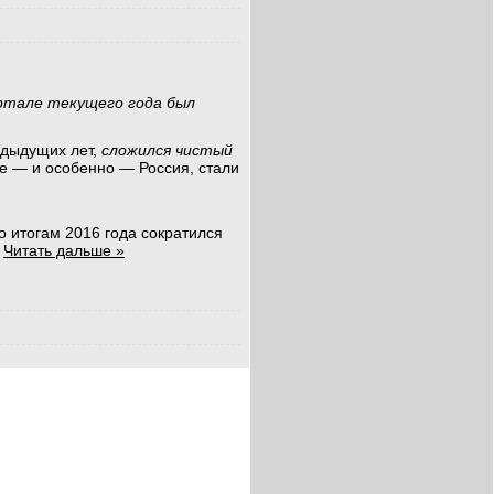
артале текущего года был
едыдущих лет,
сложился чистый
е — и особенно — Россия, стали
о итогам 2016 года сократился
.
Читать дальше »