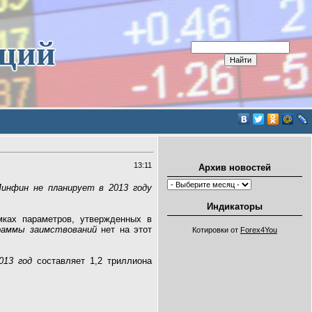
иций
13:11
Архив новостей
инфин не планирует в 2013 году
Индикаторы
ках параметров, утвержденных в
раммы заимствований
нет на этот
Котировки от
Forex4You
013 год
составляет 1,2 триллиона