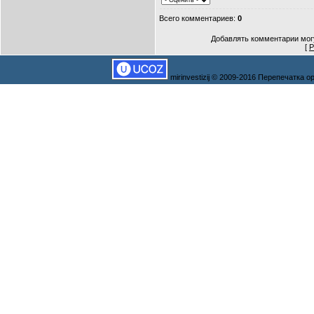
Всего комментариев
:
0
Добавлять комментарии могу
[
Р
mirinvestizij © 2009-2016 Перепечатка