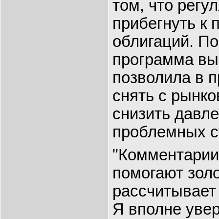
том, что регул
прибегнуть к 
облигаций. По
программа вы
позволила в 
снять с рынко
снизить давл
проблемных с
"Комментарии
помогают золо
рассчитывает
Я вполне увер