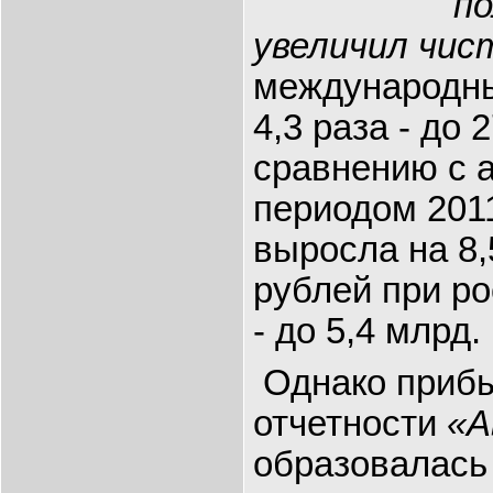
по
увеличил чис
международны
4,3 раза - до 
сравнению с 
периодом 201
выросла на 8,
рублей при р
- до 5,4 млрд.
Однако прибы
отчетности
«А
образовалась