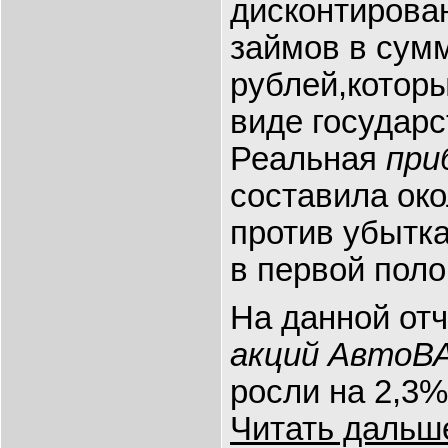
дисконтирова
займов в сумм
рублей,котор
виде государс
Ре
альная
при
составила око
против убытка
в первой поло
На данной отч
акций АвтоВ
росли на 2,3%
Читать дальш