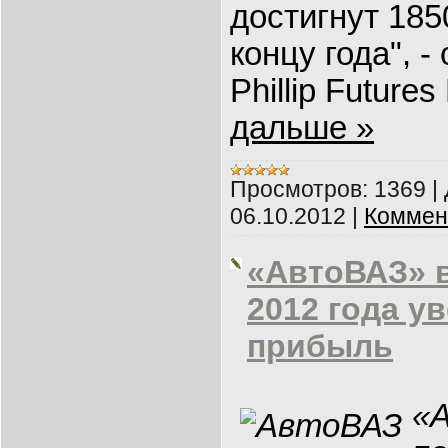
достигнут 185
концу года", 
Phillip Future
дальше »
Просмотров:
1369
|
06.10.2012
|
Коммен
«АвтоВАЗ» 
2012 года у
прибыль
«А