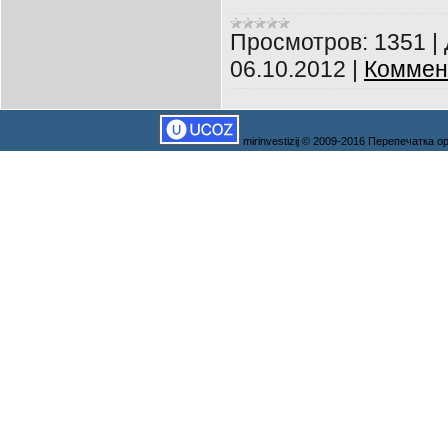
Просмотров:
1351
|
06.10.2012
|
Коммен
mirinvestizij © 2009-2016 Перепечатка