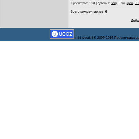
Просмотров
: 1331 |
Добавил
:
Serg
|
Теги
:
иран
,
ЕС
Всего комментариев
:
0
Доба
mirinvestizij © 2009-2016 Перепечатка