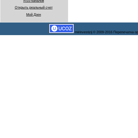
RSS-каналов
Открыть реальный счет
Мой Дзен
mirinvestizij © 2009-2016 Перепечатка