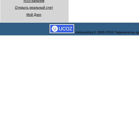
RSS-каналов
Открыть реальный счет
Мой Дзен
mirinvestizij © 2009-2016 Перепечатка