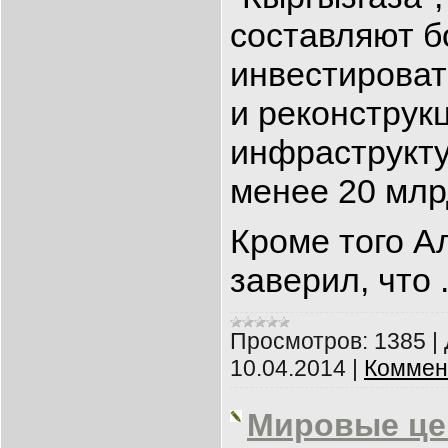
составляют б
инвестироват
и реконструк
инфраструкту
менее 20 млр
Кроме того А
заверил, что
Просмотров:
1385
|
10.04.2014
|
Коммен
Мировые це