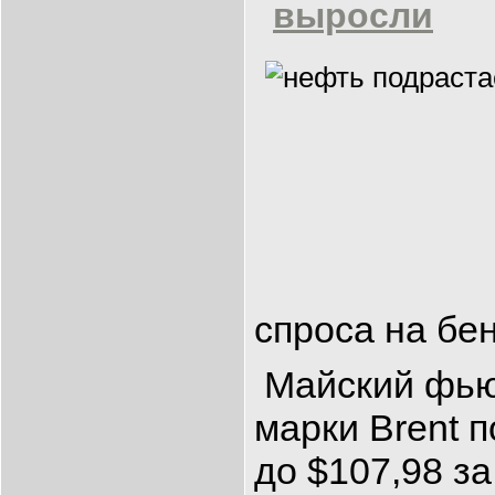
выросли
спроса на бен
Майский фь
марки Brent п
до $107,98 з