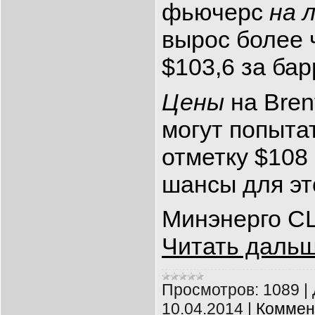
фьючерс
на 
вырос более 
$103,6 за бар
Цены
на Bren
могут попыта
отметку $108
шансы для эт
Минэнерго С
Читать дальш
Просмотров:
1089
|
10.04.2014
|
Коммен