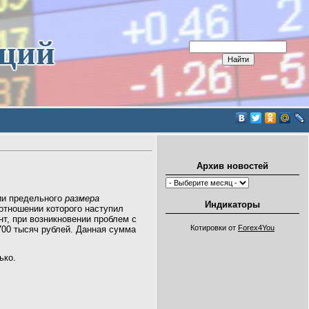
иций
Архив новостей
ии предельного
размера
Индикаторы
 отношении которого наступил
нт, при возникновении проблем с
Котировки от
Forex4You
00 тысяч рублей. Данная сумма
ько.