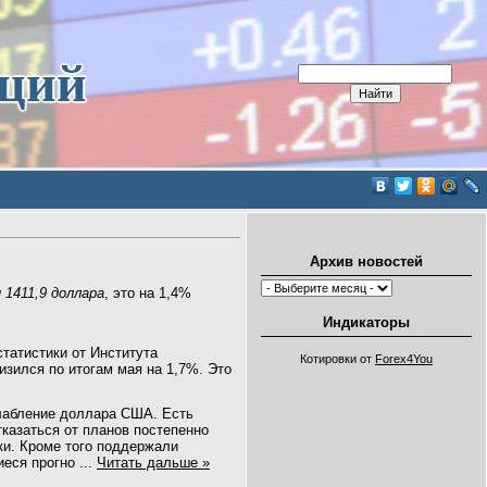
иций
Архив новостей
 1411,9 доллара
, это на 1,4%
Индикаторы
татистики от Института
Котировки от
Forex4You
изился по итогам мая на 1,7%. Это
лабление доллара США. Есть
казаться от планов постепенно
ки. Кроме того поддержали
иеся прогно
...
Читать дальше »