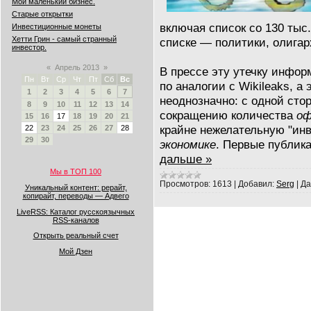
Мой маленький бизнес.
Старые открытки
включая список со 130 тыс.
Инвестиционные монеты
Хетти Грин - самый странный
списке — политики, олигар
инвестор.
«
Апрель 2013
»
В прессе эту утечку инфо
Пн
Вт
Ср
Чт
Пт
Сб
Вс
по аналогии с Wikileaks, 
1
2
3
4
5
6
7
неоднозначно: с одной сто
8
9
10
11
12
13
14
сокращению количества
оф
15
16
17
18
19
20
21
крайне нежелательную "ин
22
23
24
25
26
27
28
29
30
экономике
. Первые публик
дальше »
Мы в ТОП 100
Просмотров:
1613
|
Добавил:
Serg
|
Да
Уникальный контент: рерайт,
копирайт, переводы — Адвего
LiveRSS: Каталог русскоязычных
RSS-каналов
Открыть реальный счет
Мой Дзен