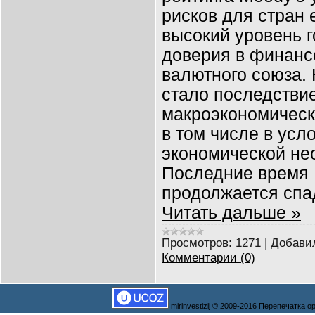
рисков для стран
высокий уровень г
доверия в финанс
валютного союза. 
стало последстви
макроэкономическ
в том числе в усл
экономической не
Последние время
продолжается спа
Читать дальше »
Просмотров:
1271
|
Добави
Комментарии (0)
mirinvestizij © 2009-2016 Перепечатка