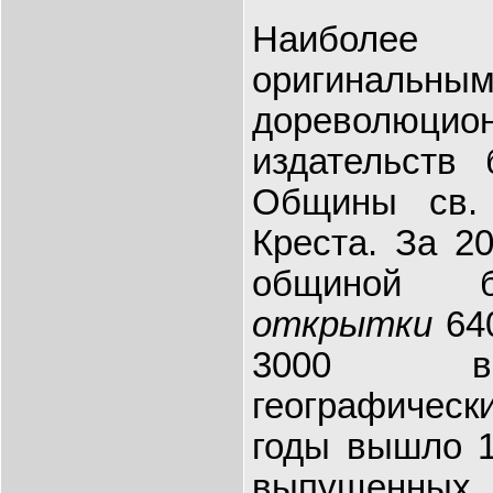
Наиболе
оригинальны
дореволюцио
издательств 
Общины св. 
Креста. За 20
общиной 
открытки
640
3000 ви
географически
годы вышло 1
выпущенных 