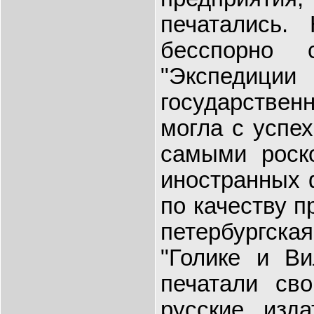
печатались.
бесспорно 
"Экспедици
государственн
могла с успех
самыми роск
иностранных 
по качеству п
петербургс
"Голике и Ви
печатали св
русские изда