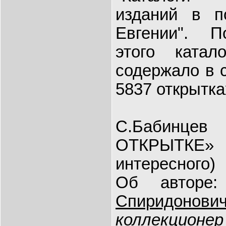
изданий в п
Евгении". П
этого ката
содержало в 
5837 открытка
С.Бабинце
ОТКРЫТКЕ» 
интересного)
Об автор
Спиридонови
коллекционер