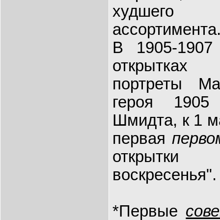
худшего
ассортимента
В 1905-1907
открытках 
портреты Ма
героя 1905
Шмидта, к 1 м
первая
перво
открытки
воскресенья".
*Первые
сов