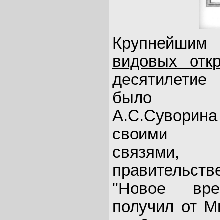
Крупнейшим
видовых откр
десятилетие
было "Ко
А.С.Суворин
своими ис
связями
правительс
"Новое вре
получил от М