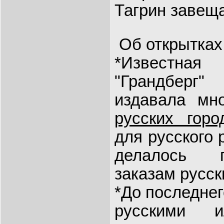
Тагрин завеща
Об открытках
*Известная
"Грандберг
издавала мн
русских гор
для русского 
делалось 
заказам русск
*До последне
русскими и