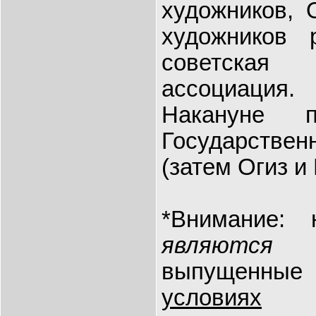
художников, 
художников 
советская ф
ассоциация.
Накануне п
Государстве
(затем Огиз и 
*Внимание:
являютс
выпущен
условиях
по