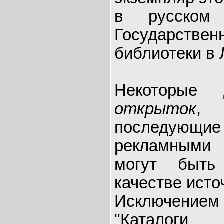
в русском
Государств
библиотеки в 
Некоторые
открыток
,
последующи
рекламными
могут быть
качестве исто
Исключение
"Каталоги 