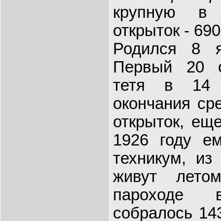
крупную в 
открыток - 69
Родился 8 я
Первый 20 о
тетя в 14 
окончания ср
открыток, еще
1926 году ем
техникум, из 
живут лето
пароходе 
собралось 143