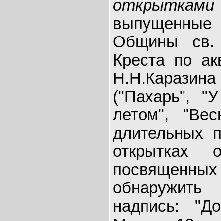
открытками
выпущенные
Общины св. 
Креста по ак
Н.Н.Каразина
("Пахарь", "У
летом", "Вес
длительных п
открытках 
посвяще
обнаружить
надпись: "До