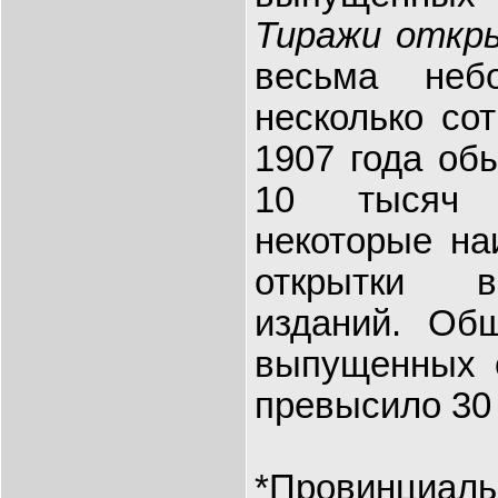
Тиражи откр
весьма неб
несколько сот
1907 года об
10 тысяч 
некоторые на
открытки в
изданий. Об
выпущенных о
превысило 3
*Провинци