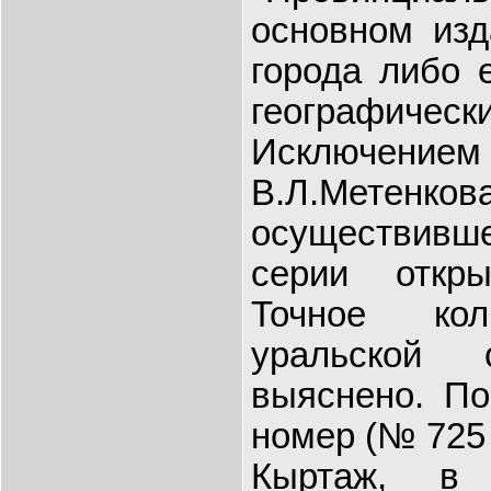
основном изд
города либо 
географич
Исключением
В.Л.Метенкова
осуществивше
серии откр
Точное кол
уральской
выяснено. По
номер (№ 725
Кыртаж, в