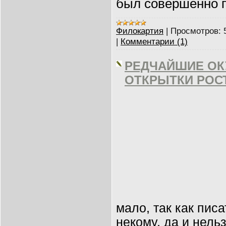
был совершенно 
Филокартия
|
Просмотров:
|
Комментарии (1)
РЕДЧАЙШИЕ О
ОТКРЫТКИ РОС
мало, так как пис
некому, да и нельз