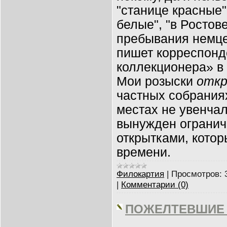
"станице красные"
белые", "в Ростов
пребывания немце
пишет корреспонд
коллекционера» в 
Мои розыски
отк
частных собраниях
местах не увенчал
вынужден огранич
открытками, котор
времени.
Филокартия
|
Просмотров:
|
Комментарии (0)
ПОЖЕЛТЕВШИЕ