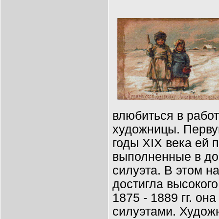
влюбиться в рабо
художницы. Первую
годы XIX века ей 
выполненные в до
силуэта. В этом 
достигла высокого
1875 - 1889 гг. он
силуэтами. Худож