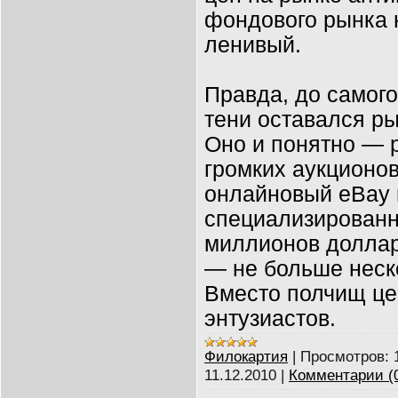
фондового рынка 
ленивый.
Правда, до самого
тени оставался ры
Оно и понятно — р
громких аукционов 
онлайновый eBay 
специализирован
миллионов доллар
— не больше неск
Вместо полчищ це
энтузиастов.
Филокартия
|
Просмотров:
11.12.2010
|
Комментарии (