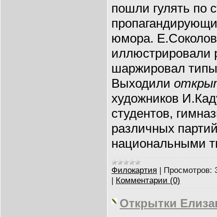
пошли гулять по 
пропагандирующи
юмора. Е.Соколов
иллюстрировали р
шаржировал типы
Выходили
откры
художников И.Кад
студентов, гимназ
различных партий
национальными т
Филокартия
|
Просмотров:
|
Комментарии (0)
Открытки Елиза