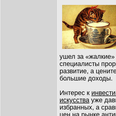
ушел за «жалкие» 
специалисты прор
развитие, а цени
большие доходы.
Интерес к
инвести
искусства
уже дав
избранных, а сра
цен на рынке анти