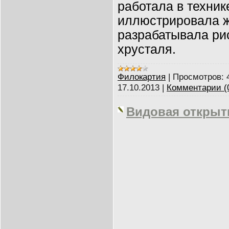
работала в техник
иллюстрировала ж
разрабатывала ри
хрусталя.
Филокартия
|
Просмотров:
17.10.2013
|
Комментарии (
Видовая открыт