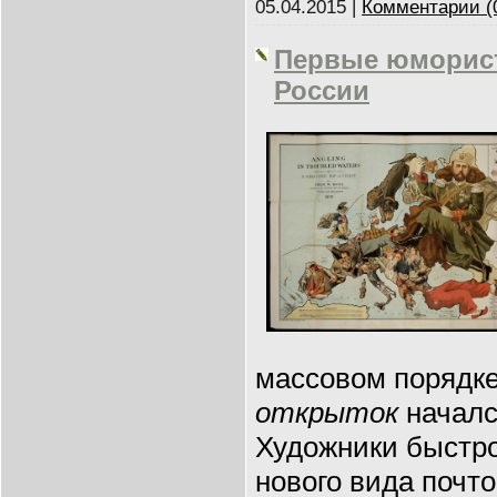
05.04.2015
|
Комментарии (
Первые юморист
России
массовом порядк
открыток
началс
Художники быстр
нового вида почто