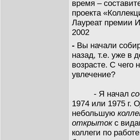
время – составите
проекта «Коллекц
Лауреат премии И
2002
-
Вы начали соби
назад, т.е. уже в
возрасте. С чего
увлечение?
- Я начал
с
1974 или 1975 г.
небольшую
колл
открыток
с вида
коллеги по работ