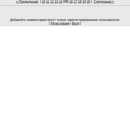
« Предыдущая
|
10
11
12
13
14
[
15
]
16
17
18
19
20
|
Следующая »
Добавлять комментарии могут только зарегистрированные пользователи.
[
Регистрация
|
Вход
]