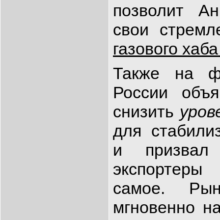
позволит Ан
свои стремл
газового хаба
Также на ф
России объя
снизить
уров
для стабили
и призвал 
экспортеры
самое. Рын
мгновенно на