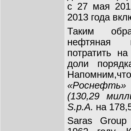
с 27 мая 201
2013 года вкл
Таким обра
нефтяная 
потратить на
доли порядк
Напомним
«Роснефть»
(130,29 мил
S.p.A.
на 178,5
Saras Group