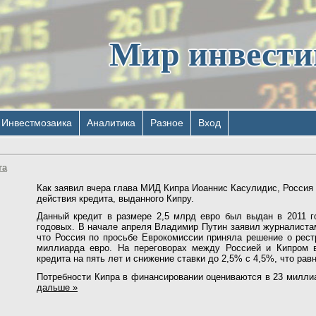
Мир инвест
Инвестмозаика
Аналитика
Разное
Вход
га
Как заявил вчера глава МИД Кипра Иоаннис Касулидис, Россия
действия кредита, выданного Кипру.
Данный кредит в размере 2,5 млрд евро был выдан в 2011 г
годовых. В начале апреля Владимир Путин заявил журналистам
что Россия по просьбе Еврокомиссии приняла решение о рестр
миллиарда евро. На переговорах между Россией и Кипром 
кредита на пять лет и снижение ставки до 2,5% с 4,5%, что ра
Потребности Кипра в финансировании оцениваются в 23 милли
дальше »