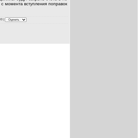
 с момента вступления поправок
0/0 |