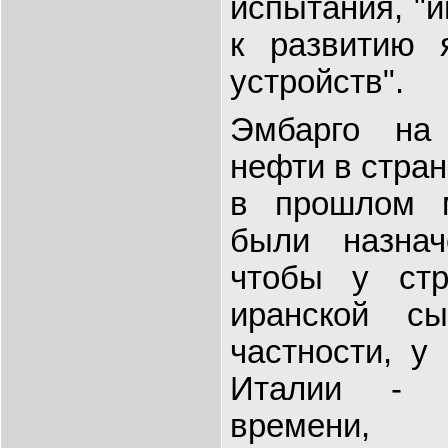
испытания, "
к развитию 
устройств".
Эмбарго на
нефти в стра
в прошлом 
были назнач
чтобы у стр
иранской с
частности, у
Италии - б
времени