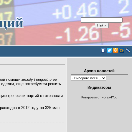
иций
Архив новостей
овой помощи
между Грецией и ее
 сделки, еще потребуется решить
Индикаторы
ию греческих партий о готовности
Котировки от
Forex4You
расходов в 2012 году на 325 млн