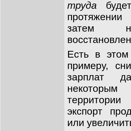
труда
будет
протяжении 
затем н
восстановлен
Есть в этом
примеру, сн
зарплат да
некоторы
территории
экспорт про
или увеличить