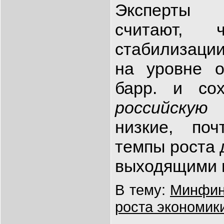
Эксперты В
считают,
стабилизаци
на уровне о
барр. и сох
российскую
низкие, поч
темпы роста 
выходящими 
В тему:
Минфин 
роста экономик