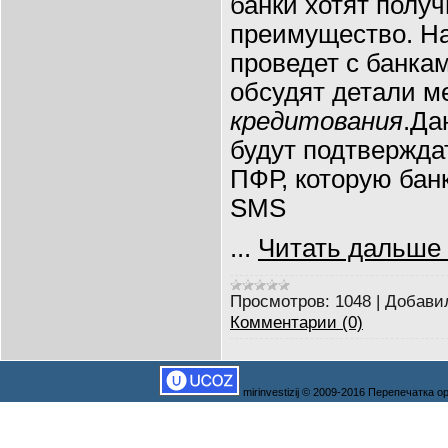
банки хотят получ
преимущество. Н
проведет с банкам
обсудят детали 
кредитования
.Да
будут подтвержда
ПФР, которую банк
SMS
...
Читать дальше
Просмотров:
1048
|
Добави
Комментарии (0)
mirinvestizij © 2009-2016 Перепечатка