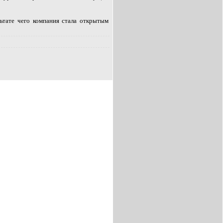
ьтате чего компания стала открытым