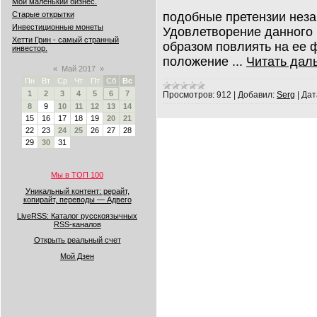
Мой маленький бизнес.
подобные претензии нез
Старые открытки
Инвестиционные монеты
Удовлетворение данного
Хетти Грин - самый странный
образом повлиять на ее 
инвестор.
положение
...
Читать дал
«
Май 2017
»
Пн
Вт
Ср
Чт
Пт
Сб
Вс
1
2
3
4
5
6
7
Просмотров:
912
|
Добавил:
Serg
|
Дат
8
9
10
11
12
13
14
15
16
17
18
19
20
21
22
23
24
25
26
27
28
29
30
31
Мы в ТОП 100
Уникальный контент: рерайт,
копирайт, переводы — Адвего
LiveRSS: Каталог русскоязычных
RSS-каналов
Открыть реальный счет
Мой Дзен