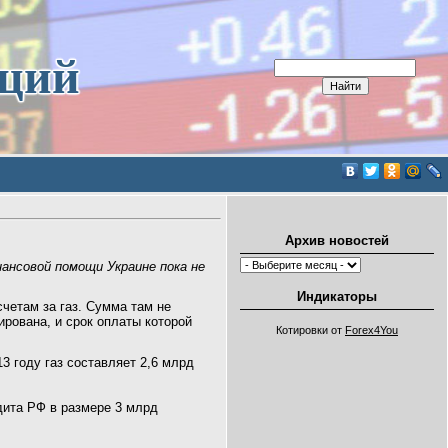
иций
Архив новостей
нсовой помощи Украине пока не
Индикаторы
четам за газ. Сумма там не
ирована, и срок оплаты которой
Котировки от
Forex4You
 году газ составляет 2,6 млрд
ита РФ в размере 3 млрд