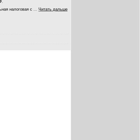
Ф.
ьная налоговая с
...
Читать дальше