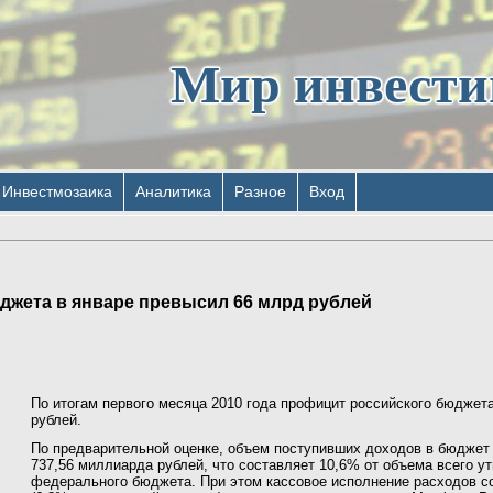
Мир инвест
Инвестмозаика
Аналитика
Разное
Вход
джета в январе превысил 66 млрд рублей
По итогам первого месяца 2010 года профицит российского бюджет
рублей.
По предварительной оценке, объем поступивших доходов в бюджет 
737,56 миллиарда рублей, что составляет 10,6% от объема всего ут
федерального бюджета. При этом кассовое исполнение расходов с