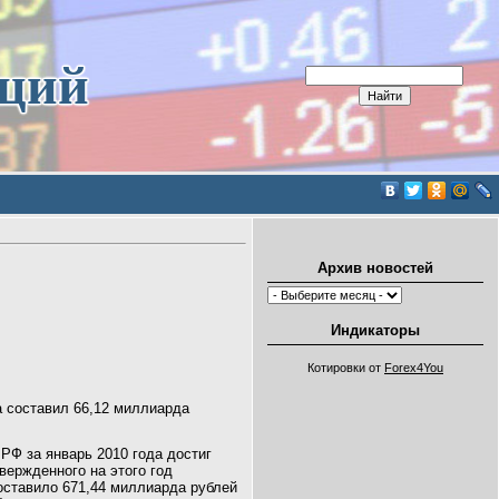
иций
Архив новостей
Индикаторы
Котировки от
Forex4You
а составил 66,12 миллиарда
РФ за январь 2010 года достиг
вержденного на этого год
оставило 671,44 миллиарда рублей