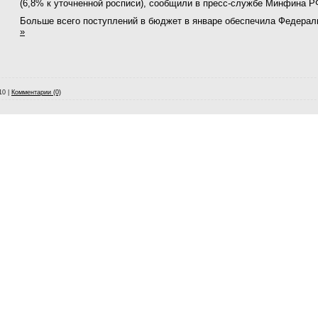
(6,8% к уточненной росписи), сообщили в пресс-службе Минфина Р
Больше всего поступлений в бюджет в январе обеспечила Федерал
»
10
|
Комментарии (0)