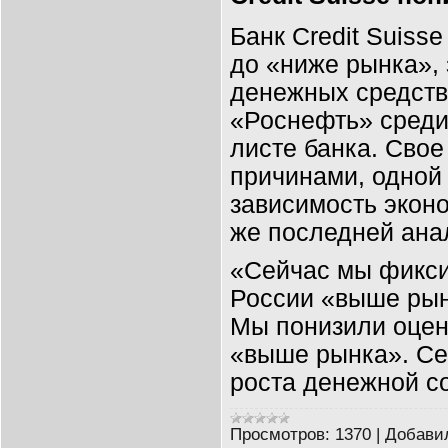
Банк Credit Suiss
до «ниже рынка»,
денежных средств
«Роснефть» среди 
листе банка. Свое
причинами, одной
зависимость эконо
же последней ана
«Сейчас мы фикси
России «выше рын
Мы понизили оцен
«выше рынка». С
роста денежной с
Просмотров:
1370
|
Добави