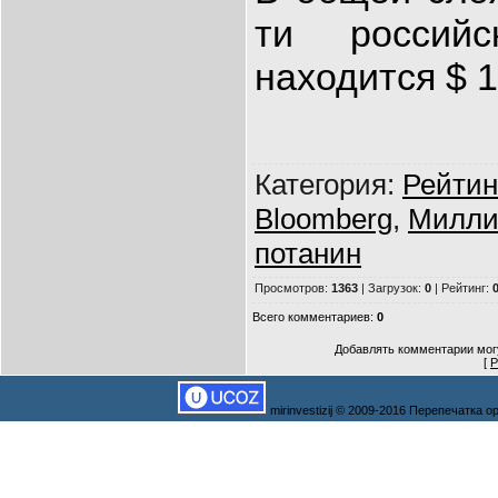
ти российс
находится $ 1
Категория
:
Рейтин
Bloomberg
,
Милли
потанин
Просмотров
:
1363
|
Загрузок
:
0
|
Рейтинг
:
0
Всего комментариев
:
0
Добавлять комментарии могу
[
Р
mirinvestizij © 2009-2016 Перепечатка