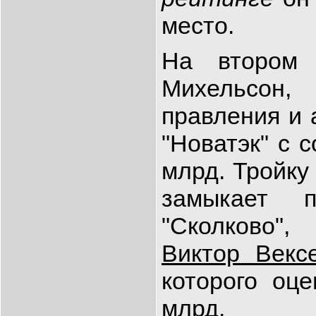
место.
На втором 
Михельсон
правления и 
"Новатэк" с с
млрд. Тройку
замыкает п
"Сколково",
Виктор Вексе
которого оце
млрд.