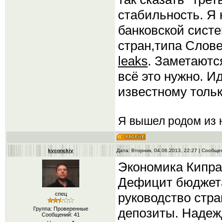
стабильность. Я 
банковской сист
стран,типа Слове
leaks
. Заметаютс
всё это нужно. 
известному толь
Я вышел родом из н
kyconckiy
Дата: Вторник, 04.06.2013, 22:27 | Сообщ
Экономика Кипра
Дефицит бюджета
руководство стра
спец
депозиты. Надеж
Группа: Проверенные
Сообщений:
41