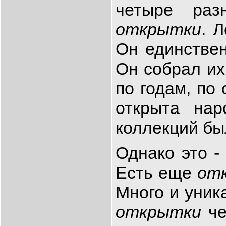
четыре раз
открытки
. 
Он единствен
Он собрал их
по годам, по
открыта нар
коллекций бы
Однако это -
Есть еще
от
Много и уник
открытки
че