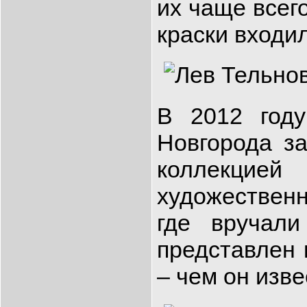
их чаще всег
краски входил
В 2012 году
Новгорода з
коллекцие
художественн
где вручали
представлен
– чем он изв