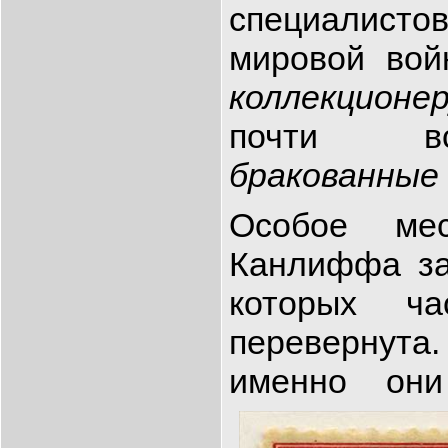
специалистов
мировой во
коллекционер
почти в
бракованные
Особое ме
Канлиффа з
которых ча
перевернута
именно они