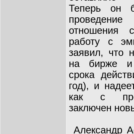
Теперь он б
проведени
отношения 
работу с эм
заявил, что 
на бирже и
срока действ
год), и наде
как с пре
заключен новы
Александр А