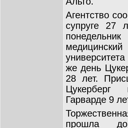
Альто.
Агентство со
супруге 27 
понедельни
медицинс
университета
же день Цуке
28 лет. При
Цукерберг 
Гарварде 9 ле
Торжестве
прошла дов