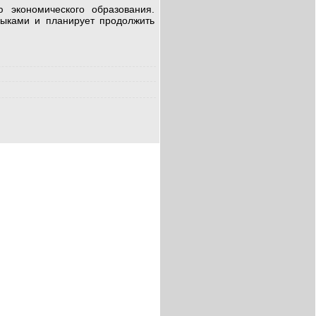
 экономического образования.
зыками и планирует продолжить