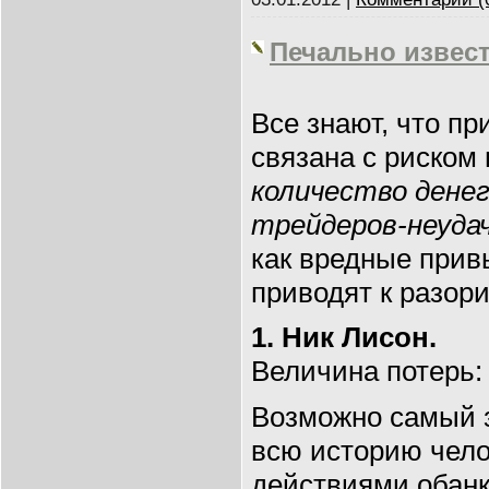
Печально извес
Все знают, что п
связана с риском
количество дене
трейдеров-неуда
как вредные прив
приводят к разор
1. Ник Лисон.
Величина потерь:
Возможно самый
всю историю чело
действиями обанк