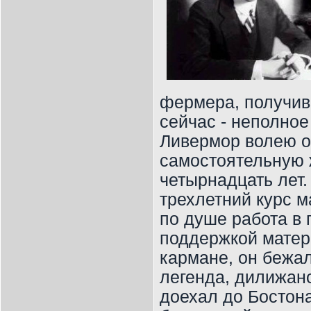
фермера, получив
сейчас - неполное
Ливермор волею о
самостоятельную 
четырнадцать лет
трехлетний курс м
по душе работа в 
поддержкой матер
кармане, он бежал
легенда, дилижанс
доехал до Бостон