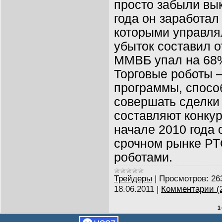
просто забыли вык
года он заработал
которыми управля
убыток составил о
ММВБ упал на 68
Торговые роботы 
программы, спосо
совершать сделки
составляют конку
начале 2010 года
срочном рынке Р
роботами.
Трейдеры
|
Просмотров:
26
18.06.2011
|
Комментарии (
1