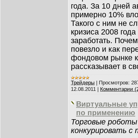
года. За 10 дней а
примерно 10% вло
Такого с ним не с
кризиса 2008 года
заработать. Почем
повезло и как пер
фондовом рынке к
рассказывает в св
Трейдеры
|
Просмотров:
28
12.08.2011
|
Комментарии (
Виртуальные уп
по применению
Торговые роботы
конкурировать с