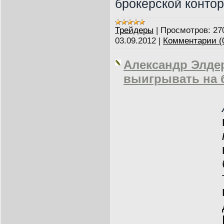
брокерской контор
Трейдеры
|
Просмотров:
27
03.09.2012
|
Комментарии (
Александр Элдер
выигрывать на 