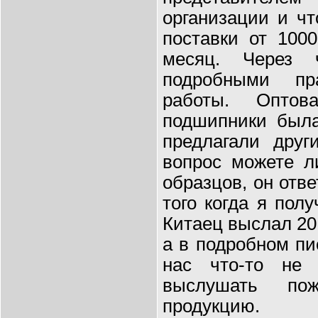
организации и ч
поставки от 10
месяц. Через 
подробными пр
работы. Опто
подшипники была
предлагали друг
вопрос можете л
образцов, он отве
того когда я пол
Китаец выслал 20
а в подробном пи
нас что-то не 
выслушать по
продукцию.