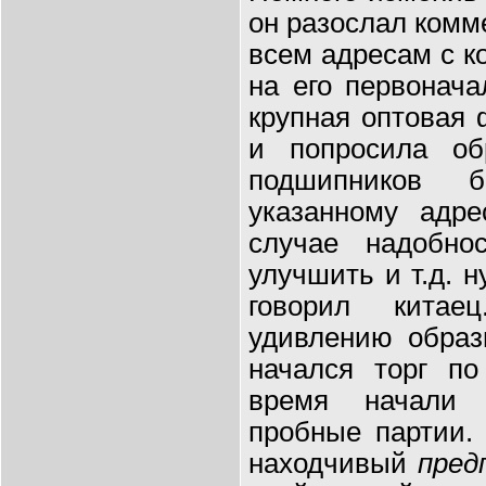
он разослал комм
всем адресам с к
на его первонач
крупная оптовая
и попросила об
подшипников 
указанному адре
случае надобно
улучшить и т.д. 
говорил китае
удивлению образ
начался торг по
время начали 
пробные партии.
находчивый
пред