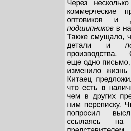
Через несколько
коммерческие п
оптовиков и 
подшипников
в на
Также смущало, ч
детали и
п
производства. 
еще одно письмо,
изменило жизнь 
Китаец предлож
что есть в нали
чем в других пр
ним переписку. 
попросил высл
ссылаясь на
представител