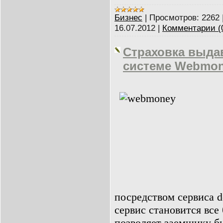
Бизнес
|
Просмотров:
2262
16.07.2012
|
Комментарии (
Cтраховка выда
системе Webmo
посредством сервиса d
сервис становится все
позволяет заемщику б