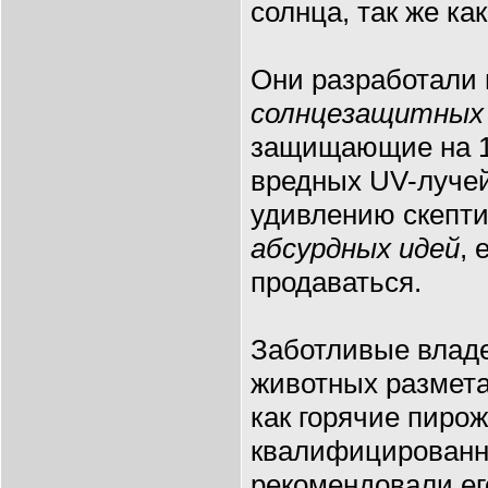
солнца, так же ка
Они разработали
солнцезащитных 
защищающие на 1
вредных UV-луче
удивлению скепти
абсурдных идей
, 
продаваться.
Заботливые влад
животных размета
как горячие пирож
квалифицированн
рекомендовали ег