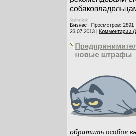
собаковладельца
Бизнес
|
Просмотров:
2891
23.07.2013
|
Комментарии (
Предпринимател
новые штрафы
обратить особое в