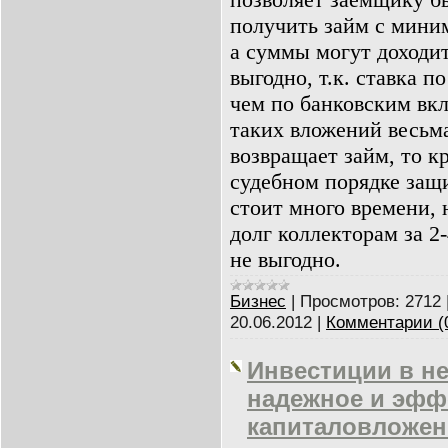
получить займ с мини
а суммы могут доходит
выгодно, т.к. ставка п
чем по банковским вкл
таких вложений весьм
возвращает займ, то к
судебном порядке защ
стоит много времени, н
долг коллекторам за 2
не выгодно.
Бизнес
|
Просмотров:
2712
20.06.2012
|
Комментарии (
Инвестиции в не
надежное и эфф
капиталовложен