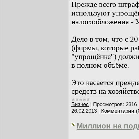
Прежде всего штраф
используют упрощё
налогообложения - 
Дело в том, что с 2
(фирмы, которые ра
"упрощёнке") должн
в полном объёме.
Это касается прежд
средств на хозяйств
Бизнес
|
Просмотров:
2316
26.02.2013
|
Комментарии (
Миллион на под