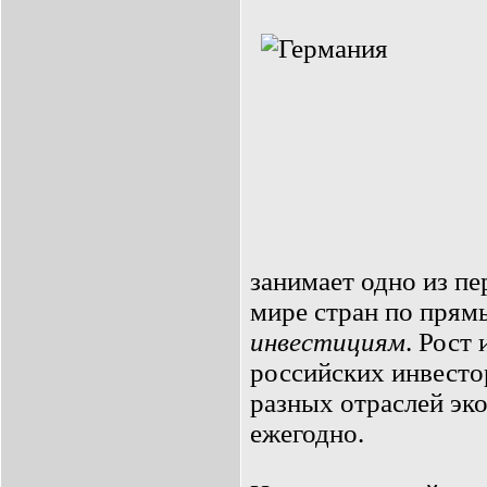
занимает одно из п
мире стран по пря
инвестициям
. Рост
российских инвесто
разных отраслей эк
ежегодно.