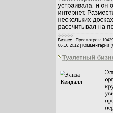
устраивала, и он 
интернет. Размест
нескольких досках
рассчитывал на п
Бизнес
|
Просмотров:
1042
06.10.2012
|
Комментарии (
Туалетный бизн
Эл
ор
кр
ув
пр
пе