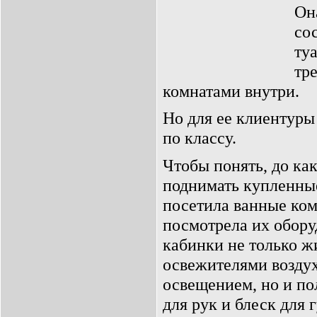
Он
со
ту
тр
комнатами внутри.
Но для ее клиентуры
по классу.
Чтобы понять, до ка
поднимать купленные
посетила ванные ком
посмотрела их обору
кабинки не только ж
освежителями воздух
освещением, но и по
для рук и блеск для г