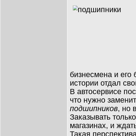
бизнесмена и его 
истории отдал сво
В автосервисе пос
что нужно заменит
подшипников
, но 
Заказывать тольк
магазинах, и ждат
Такая перспектива