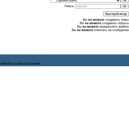
Поиск:
Вы
не можете
создавать темы
Вы
не можете
создавать опросы
Вы
не можете
прикреплять файлы
Вы
не можете
отвечать на сообщения
активной ссылки на источник