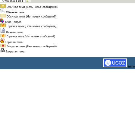
1
Страница
1
из
1
Обычная тема (Есть новые сообщения)
Обычная тема
Обычная тема (Нет новых сообщений)
Тема - опрос
Горячая тема (Есть новые сообщения)
Важная тема
Горячая тема (Нет новых сообщений)
Горячая тема
Закрытая тема (Нет новых сообщений)
Закрытая тема
miri