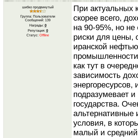
При актуальных к
шибко продвинутый
скорее всего, до
Группа: Пользователи
Сообщений:
139
на 90-95%, но не
Награды:
0
Репутация:
0
риски для цены,
Статус:
Offline
иранской нефтью
промышленности,
как тут в очере
зависимость дох
энергоресурсов, 
подразумевает и
государства. Оче
альтернативные 
условия, в котор
малый и средний