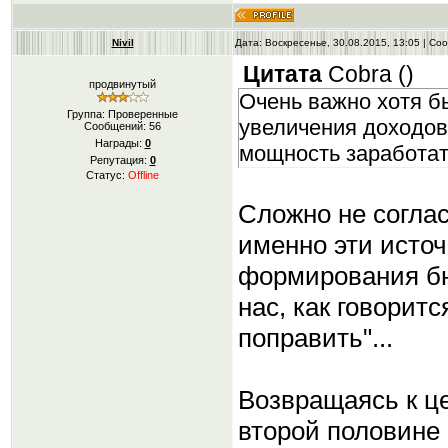
Nivil
Дата: Воскресенье, 30.08.2015, 13:05 | С
Цитата
Cobra
(
)
продвинутый
Очень важно хотя б
Группа: Проверенные
увеличения доходов
Сообщений:
56
Награды:
0
мощность заработат
Репутация:
0
Статус:
Offline
Сложно не соглас
именно эти исто
формирования бю
нас, как говоритс
поправить"...
Возвращаясь к це
второй половине 