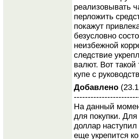
реализовывать ч
перложить средс
покажут привлек
безусловно сост
неизбежной корр
следствие укреп
валют. Вот такой
купе с руководст
Добавлено
(23.1
-----------------------
На данный момен
для покупки. Для
доллар наступил
еще укрепится ко