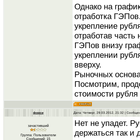
Однако на графи
отработка ГЭПов
укрепление рубл
отработав часть
ГЭПов внизу гра
укреплении рубл
вверху.
Рыночных основа
Посмотрим, прод
стоимости рубля
форси
Дата: Четверг, 29.03.2012, 21:32 | Сообщ
Нет не упадет. Р
зачастивший
держаться так и 
Группа: Пользователи
Сообщений:
15