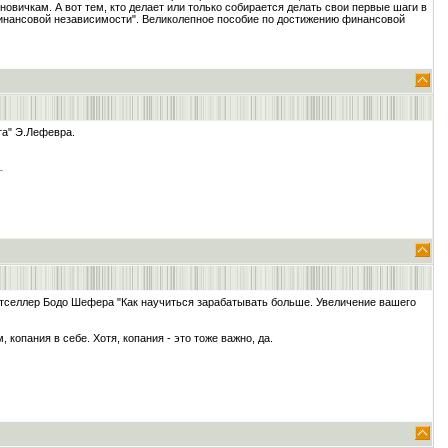
овичкам. А вот тем, кто делает или только собирается делать свои первые шаги в
инансовой независимости". Великолепное пособие по достижению финансовой
та" Э.Лефевра.
стселлер Бодо Шефера "Как научиться зарабатывать больше. Увеличение вашего
опания в себе. Хотя, копания - это тоже важно, да.