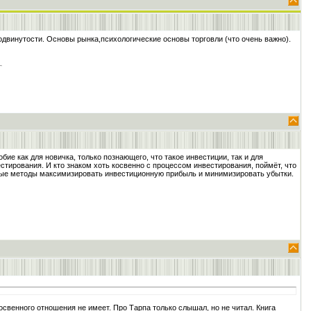
одвинутости. Основы рынка,психологические основы торговли (что очень важно).
обие как для новичка, только познающего, что такое инвестиции, так и для
стирования. И кто знаком хоть косвенно с процессом инвестирования, поймёт, что
енные методы максимизировать инвестиционную прибыль и минимизировать убытки.
освенного отношения не имеет. Про Тарпа только слышал, но не читал. Книга