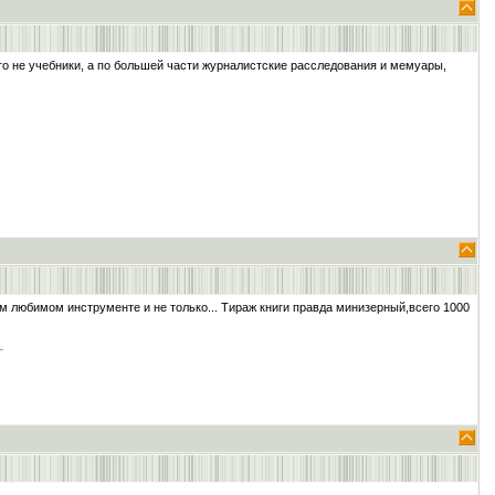
о не учебники, а по большей части журналистские расследования и мемуары,
м любимом инструменте и не только... Тираж книги правда минизерный,всего 1000