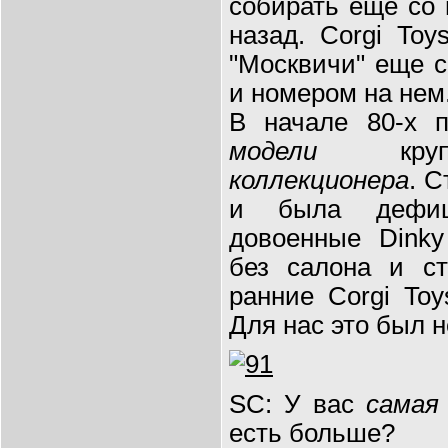
собирать еще со 
назад. Corgi Toy
"Москвичи" еще 
и номером на нем
В начале 80-х п
модели
кр
коллекционера
. 
и была дефи
довоенные Dinky
без салона и ст
ранние Corgi To
Для нас это был 
SC: У вас
самая
есть больше?