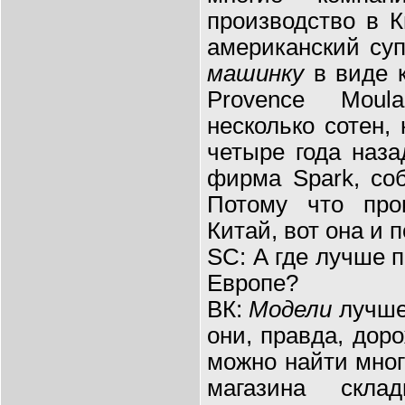
производство в К
американский суп
машинку
в виде 
Provence Moul
несколько сотен,
четыре года наза
фирма Spark, со
Потому что про
Китай, вот она и 
SC: А где лучше 
Европе?
ВК:
Модели
лучше 
они, правда, доро
можно найти мног
магазина склад