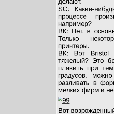
делают.
SC: Какие-нибуд
процессе произ
например?
ВК: Нет, в основ
Только некото
принтеры.
ВК: Вот Bristol
тяжелый? Это бе
плавить при тем
градусов, можн
разливать в фор
мелких фирм и не
Вот возрожденный 