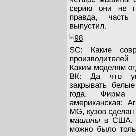
серию они не п
правда, часть
выпустил.
SC: Какие сов
производителей
Каким моделям от
ВК: Да что уг
закрывать белые 
года. Фирма 
американская: A
MG, кузов сделан
машины
в США. 
можно было толь