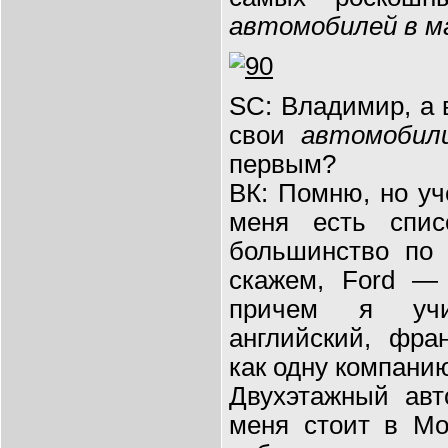
автомобилей в м
SC: Владимир, а 
свои
автомобил
первым?
ВК: Помню, но уче
меня есть спи
большинство по
скажем, Ford —
причем я уч
английский, фра
как одну компани
Двухэтажный авт
меня стоит в Мо