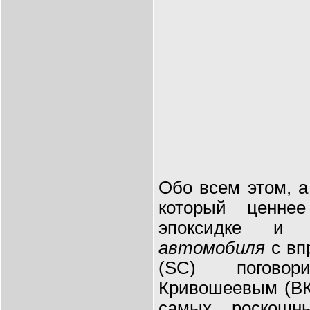
Обо всем этом, а
который ценнее
эпоксидке и 
автомобиля
с вп
(SC) погово
Кривошеевым (ВК
самых роскош