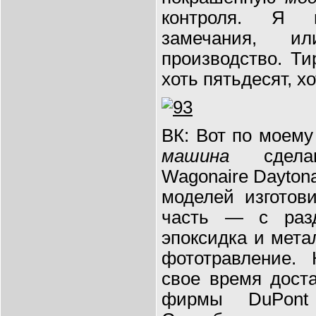
контроля. Я 
замечания, 
производство. Т
хоть пятьдесят, х
ВК: Вот по моему
машина
сделан
Wagonaire Daytona
моделей изготов
часть — с раз
эпоксидка и мета
фототравление. 
свое время дост
фирмы DuPont