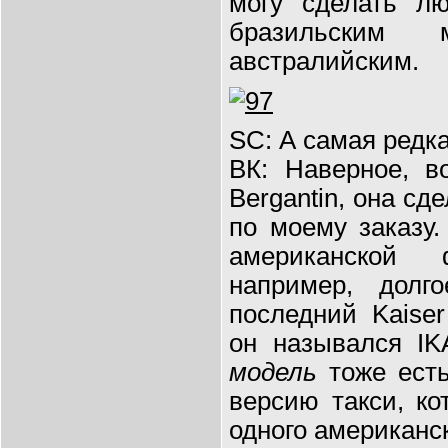
могу сделать лю
бразильским
австралийским.
SC: А самая редк
ВК: Наверное, в
Bergantin, она сд
по моему заказу
американской 
например, долг
последний Kaiser
он назывался IK
модель
тоже есть
версию такси, к
одного американс