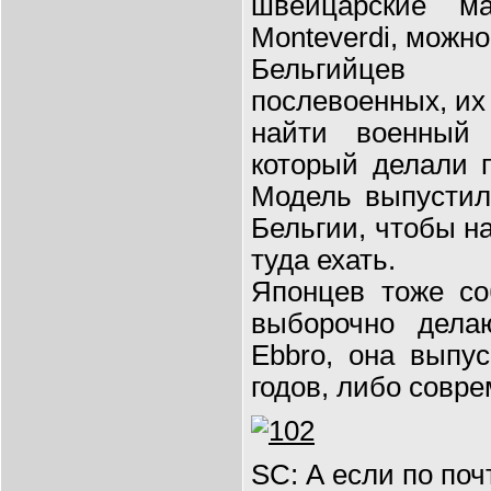
швейцарские ма
Monteverdi, можно
Бельгийцев
послевоенных, их 
найти военный 
который делали 
Модель выпустил
Бельгии, чтобы на
туда ехать.
Японцев тоже со
выборочно дела
Ebbro, она выпу
годов, либо совр
SC: А если по поч