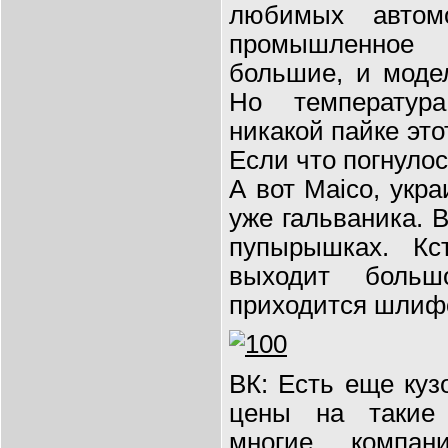
любимых автом
промышленное 
большие, и моде
Но температур
никакой пайке это
Если что погнулос
А вот Maico, укра
уже гальваника. В
пупырышках. Кст
выходит больш
приходится шлифо
ВК: Есть еще куз
цены на такие
многие компан