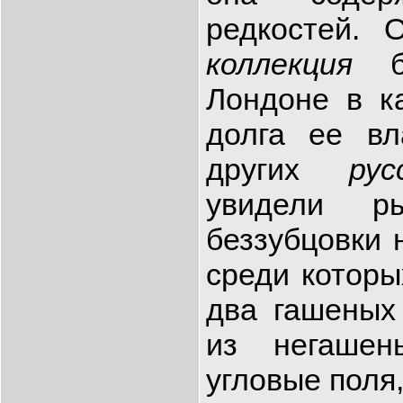
редкостей. 
коллекция
бы
Лондоне в к
долга ее вл
других
русс
увидели р
беззубцовки 
среди которы
два гашеных
из негашен
угловые поля,