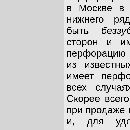
в Москве в 
нижнего ря
быть
беззу
сторон и и
перфорацию с
из известны
имеет перфо
всех случая
Скорее всего
при продаже 
и, для удо