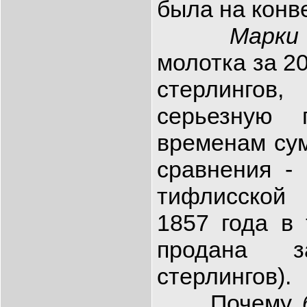
была на конв
Марки
молотка за 2
стерлингов,
серьезную
временам су
сравнения -
тифлисской
1857 года в
продана 
стерлингов).
Почему
б