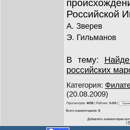
происхо
Российской И
А. Зверев
Э. Гильманов
В тему:
Найде
российских мар
Категория
:
Филат
(20.08.2009)
Просмотров
:
4038
|
Рейтинг
:
0.0
/
0
|
Всего комментариев
:
0
Добавлять комментарии могу
[
Р