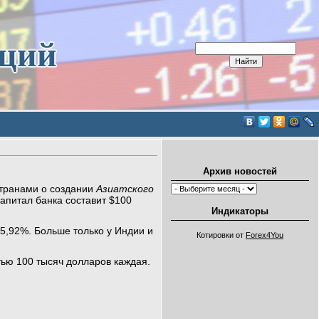
иций
Архив новостей
странами о создании
Азиатского
капитал банка составит $100
Индикаторы
5,92%. Больше только у Индии и
Котировки от
Forex4You
тью 100 тысяч долларов каждая.